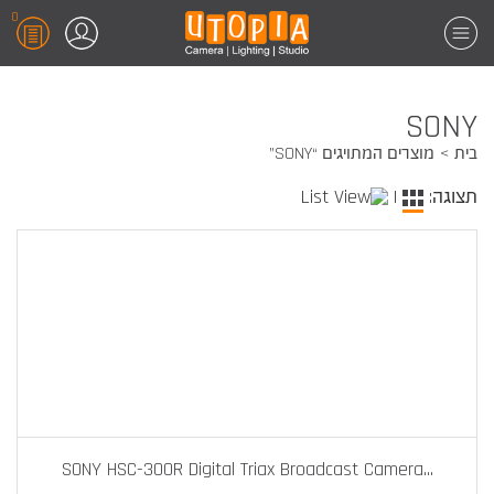
0
SONY
בית
מוצרים המתויגים “SONY”
תצוגה:
|
SONY HSC-300R Digital Triax Broadcast Camera
...