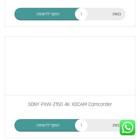
כמות:
הוסף לרשימה
SONY PXW-Z150 4K XDCAM Camcorder
כמות:
הוסף לרשימה