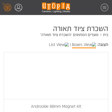
0
השכרת ציוד תאורה
בית
מוצרים המתויגים “השכרת ציוד תאורה”
תצוגה:
|
Androokie 88mm Magnet Kit