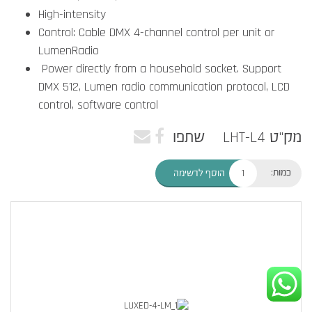
High-intensity
Control: Cable DMX 4-channel control per unit or
LumenRadio
Power directly from a household socket. Support
DMX 512, Lumen radio communication protocol, LCD
control, software control
מק"ט LHT-L4
שתפו
כמות:
הוסף לרשימה