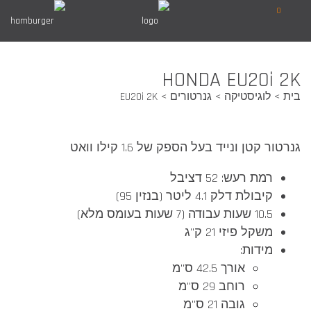
0
HONDA EU20i 2K
בית
לוגיסטיקה
גנרטורים
EU20i 2K
גנרטור קטן ונייד בעל הספק של 1.6 קילו וואט
רמת רעש: 52 דציבל
קיבולת דלק 4.1 ליטר (בנזין 95)
10.5 שעות עבודה (7 שעות בעומס מלא)
משקל פיזי 21 ק"ג
מידות:
אורך 42.5 ס"מ
רוחב 29 ס"מ
גובה 21 ס"מ