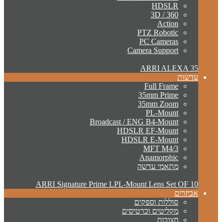
HDSLR
3D / 360
Action
PTZ Robotic
PC Cameras
Camera Support
ARRI ALEXA 35
עדשות
Full Frame
35mm Prime
35mm Zoom
PL-Mount
Broadcast / ENG B4-Mount
HDSLR EF-Mount
HDSLR E-Mount
MFT M4/3
Anamorphic
מתאמי עדשה
ARRI Signature Prime LPL-Mount Lens Set OF 10
אביזרים
סוללות וספקים
מקליטים וכרטיסים
חצובות