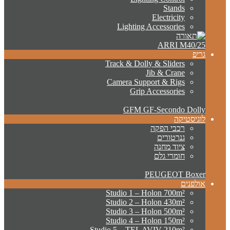
Stands
Electricity
Lighting Accessories
ARRI M40/25
גריפ
Track & Dolly & Sliders
Jib & Crane
Camera Support & Rigs
Grip Accessories
GFM GF-Secondo Dolly
לוגיסטיקה
רכבי הפקה
גנרטורים
ציוד מחנה
חומרי גלם
PEUGEOT Boxer
אולפנים
Studio 1 – Holon 700m²
Studio 2 – Holon 430m²
Studio 3 – Holon 500m²
Studio 4 – Holon 150m²
Studio 5 – TEL AVIV 210m²