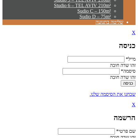
Studio 6 – TEL AVIV 210m²
Sudio C – 150m²
Sudio D – 75m²
שליטה בתנועה
X
כניסה
מייל*
זהו שדה חובה
סיסמה*
זהו שדה חובה
שכחנו את הסיסמה שלנו.
X
הרשמה
שם פרטי*
זהו שדה חובה