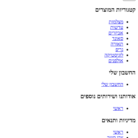
קטגוריות המוצרים
מצלמות
עדשות
אביזרים
סאונד
תאורה
גריפ
לוגיסטיקה
אולפנים
החשבון שלי
החשבון שלי
אודותנו ושירותים נוספים
ראשי
מדיניות ותנאים
ראשי
צרו קשר