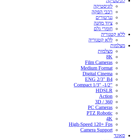
לוגיסטיקה
לוגיסטיקה
רכבי הפקה
גנרטורים
ציוד מחנה
חומרי גלם
ללא קטגוריה
ללא קטגוריה
מצלמות
מצלמות
8K
Film Cameras
Medium Format
Digital Cinema
ENG 2/3" B4
"Compact 1/3" -1/2
HDSLR
Action
3D / 360
PC Cameras
PTZ Robotic
4K
High-Speed 120+ Fps
Camera Support
סאונד