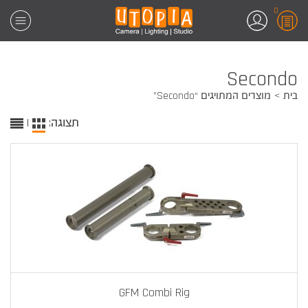
0
Secondo
בית
מוצרים המתויגים “Secondo”
תצוגה:
|
GFM Combi Rig