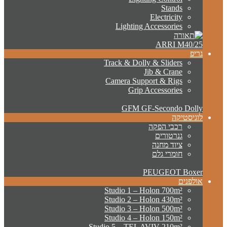
Stands
Electricity
Lighting Accessories
ARRI M40/25
גריפ
Track & Dolly & Sliders
Jib & Crane
Camera Support & Rigs
Grip Accessories
GFM GF-Secondo Dolly
לוגיסטיקה
רכבי הפקה
גנרטורים
ציוד מחנה
חומרי גלם
PEUGEOT Boxer
אולפנים
Studio 1 – Holon 700m²
Studio 2 – Holon 430m²
Studio 3 – Holon 500m²
Studio 4 – Holon 150m²
Studio 5 – TEL AVIV 210m²