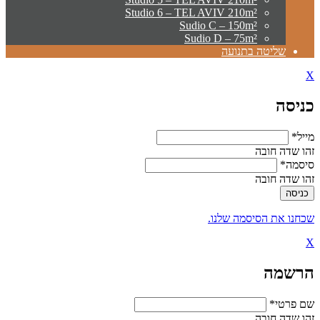
Studio 6 – TEL AVIV 210m²
Sudio C – 150m²
Sudio D – 75m²
שליטה בתנועה
X
כניסה
מייל*
זהו שדה חובה
סיסמה*
זהו שדה חובה
שכחנו את הסיסמה שלנו.
X
הרשמה
שם פרטי*
זהו שדה חובה