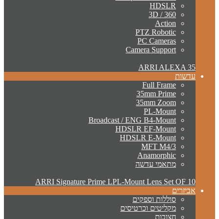
HDSLR
3D / 360
Action
PTZ Robotic
PC Cameras
Camera Support
ARRI ALEXA 35
עדשות
Full Frame
35mm Prime
35mm Zoom
PL-Mount
Broadcast / ENG B4-Mount
HDSLR EF-Mount
HDSLR E-Mount
MFT M4/3
Anamorphic
מתאמי עדשה
ARRI Signature Prime LPL-Mount Lens Set OF 10
אביזרים
סוללות וספקים
מקליטים וכרטיסים
חצובות