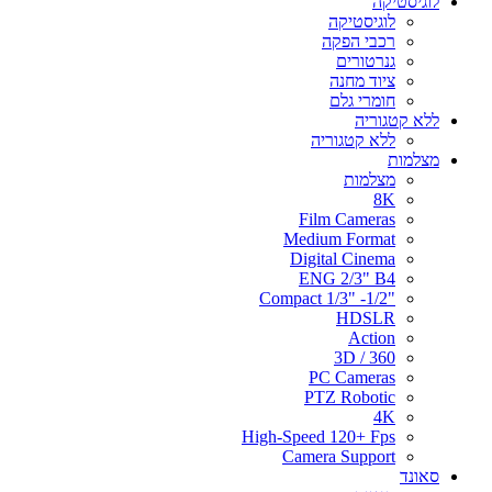
לוגיסטיקה
לוגיסטיקה
רכבי הפקה
גנרטורים
ציוד מחנה
חומרי גלם
ללא קטגוריה
ללא קטגוריה
מצלמות
מצלמות
8K
Film Cameras
Medium Format
Digital Cinema
ENG 2/3" B4
"Compact 1/3" -1/2
HDSLR
Action
3D / 360
PC Cameras
PTZ Robotic
4K
High-Speed 120+ Fps
Camera Support
סאונד