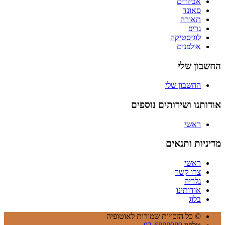
אביזרים
סאונד
תאורה
גריפ
לוגיסטיקה
אולפנים
החשבון שלי
החשבון שלי
אודותנו ושירותים נוספים
ראשי
מדיניות ותנאים
ראשי
צרו קשר
גלריה
אודותינו
בלוג
©
כל הזכויות שמורות לאוטופיה