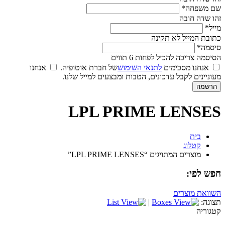
שם משפחה*
זהו שדה חובה
מייל*
כתובת המייל לא תקינה
סיסמה*
הסיסמה צריכה להכיל לפחות 6 תווים
אנחנו מסכימים
לתנאי השימוש
של חברת אוטופיה.
אנחנו
מעוניינים לקבל עדכונים, הטבות ומבצעים למייל שלנו.
LPL PRIME LENSES
בית
קטלוג
מוצרים המתויגים “LPL PRIME LENSES”
חפש לפי:
השוואת מוצרים
תצוגה:
|
קטגוריה