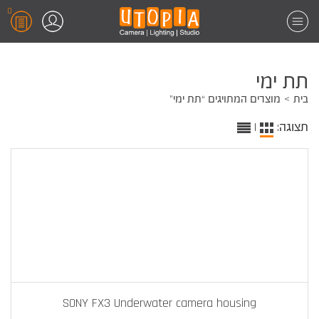
0
תת ימי
בית
מוצרים המתויגים “תת ימי”
תצוגה:
|
SONY FX3 Underwater camera housing