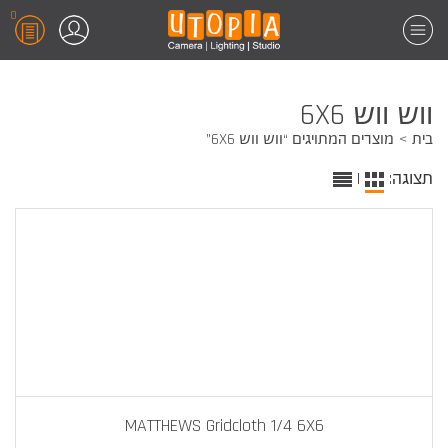
0
ווש ווש 6X6
בית
מוצרים המתויגים “ווש ווש 6X6”
תצוגה:
|
MATTHEWS Gridcloth 1/4 6X6