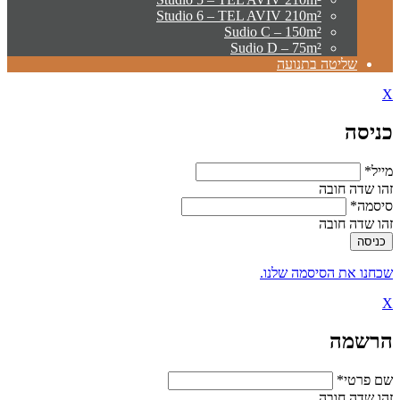
Studio 6 – TEL AVIV 210m²
Sudio C – 150m²
Sudio D – 75m²
שליטה בתנועה
X
כניסה
מייל*
זהו שדה חובה
סיסמה*
זהו שדה חובה
שכחנו את הסיסמה שלנו.
X
הרשמה
שם פרטי*
זהו שדה חובה