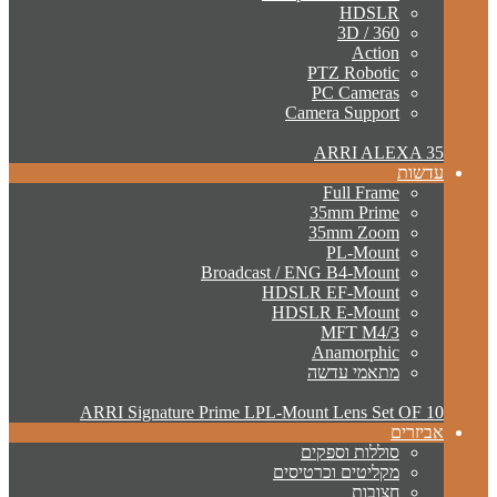
HDSLR
3D / 360
Action
PTZ Robotic
PC Cameras
Camera Support
ARRI ALEXA 35
עדשות
Full Frame
35mm Prime
35mm Zoom
PL-Mount
Broadcast / ENG B4-Mount
HDSLR EF-Mount
HDSLR E-Mount
MFT M4/3
Anamorphic
מתאמי עדשה
ARRI Signature Prime LPL-Mount Lens Set OF 10
אביזרים
סוללות וספקים
מקליטים וכרטיסים
חצובות