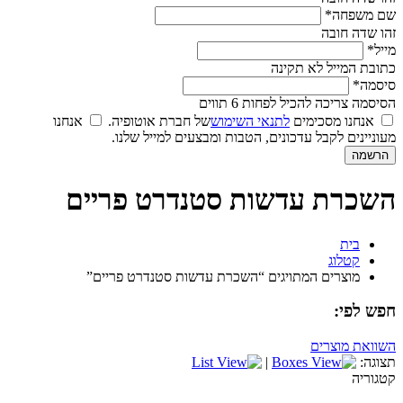
שם משפחה*
זהו שדה חובה
מייל*
כתובת המייל לא תקינה
סיסמה*
הסיסמה צריכה להכיל לפחות 6 תווים
אנחנו מסכימים
לתנאי השימוש
של חברת אוטופיה.
אנחנו
מעוניינים לקבל עדכונים, הטבות ומבצעים למייל שלנו.
השכרת עדשות סטנדרט פריים
בית
קטלוג
מוצרים המתויגים “השכרת עדשות סטנדרט פריים”
חפש לפי:
השוואת מוצרים
תצוגה:
|
קטגוריה