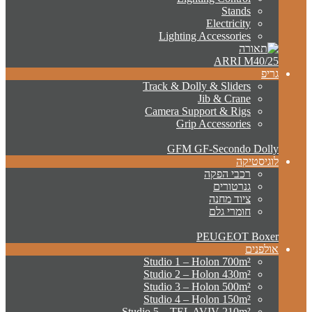
Stands
Electricity
Lighting Accessories
ARRI M40/25
גריפ
Track & Dolly & Sliders
Jib & Crane
Camera Support & Rigs
Grip Accessories
GFM GF-Secondo Dolly
לוגיסטיקה
רכבי הפקה
גנרטורים
ציוד מחנה
חומרי גלם
PEUGEOT Boxer
אולפנים
Studio 1 – Holon 700m²
Studio 2 – Holon 430m²
Studio 3 – Holon 500m²
Studio 4 – Holon 150m²
Studio 5 – TEL AVIV 210m²