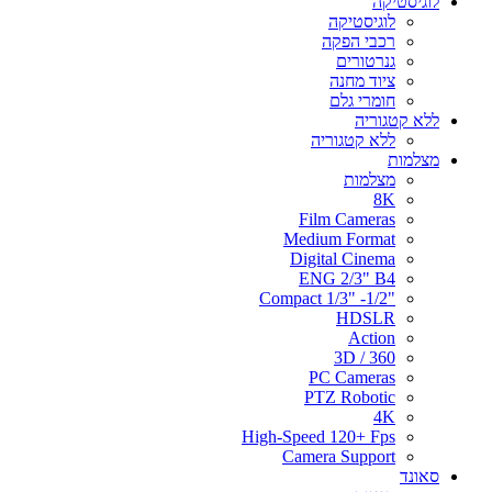
לוגיסטיקה
לוגיסטיקה
רכבי הפקה
גנרטורים
ציוד מחנה
חומרי גלם
ללא קטגוריה
ללא קטגוריה
מצלמות
מצלמות
8K
Film Cameras
Medium Format
Digital Cinema
ENG 2/3" B4
"Compact 1/3" -1/2
HDSLR
Action
3D / 360
PC Cameras
PTZ Robotic
4K
High-Speed 120+ Fps
Camera Support
סאונד