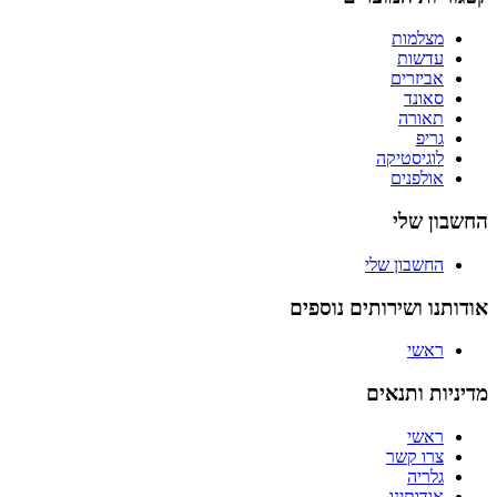
מצלמות
עדשות
אביזרים
סאונד
תאורה
גריפ
לוגיסטיקה
אולפנים
החשבון שלי
החשבון שלי
אודותנו ושירותים נוספים
ראשי
מדיניות ותנאים
ראשי
צרו קשר
גלריה
אודותינו