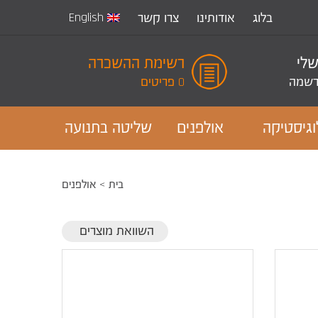
English
בלוג
אודותינו
צרו קשר
שלי
רשימת ההשכרה
שמה
0 פריטים
וגיסטיקה
אולפנים
שליטה בתנועה
בית
אולפנים
השוואת מוצרים