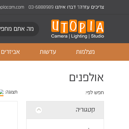
צריכים עזרה? דברו איתנו
03-6888989
opiacam.com
מצלמות
עדשות
אביזרים
אולפנים
תצוגה:
חפש לפי:
קטגוריה