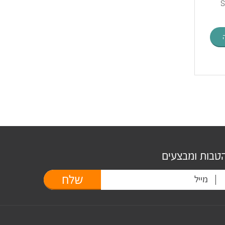
S
הטבות ומבצעים
שלח