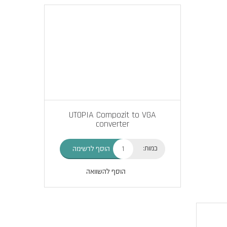
UTOPIA Compozit to VGA
converter
כמות:
הוסף לרשימה
הוסף להשוואה