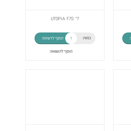
UTOPIA F7S “7
כמות:
הוסף לרשימה
הוסף להשוואה