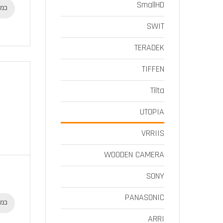
SmallHD
כמו
SWIT
TERADEK
TIFFEN
Tilta
UTOPIA
VRRIIS
WOODEN CAMERA
SONY
PANASONIC
כמו
ARRI