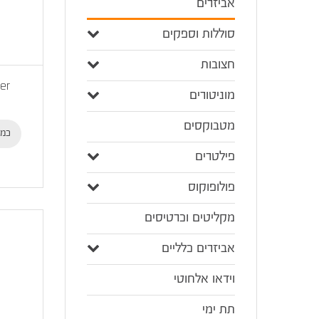
אביזרים
סוללות וספקים
חצובות
er
מוניטורים
מטבוקסים
כמו
פילטרים
פולופוקוס
מקליטים וכרטיסים
אביזרים כלליים
וידאו אלחוטי
תת ימי