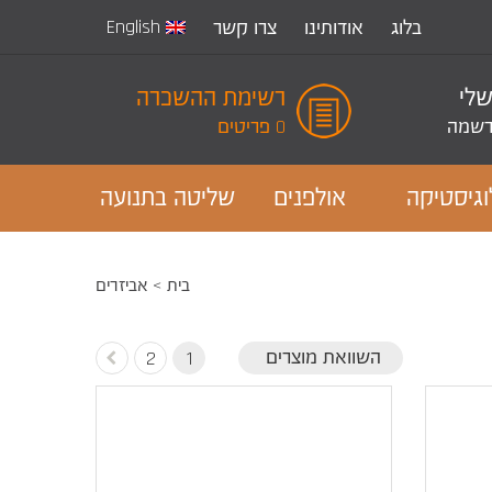
English
בלוג
אודותינו
צרו קשר
שלי
רשימת ההשכרה
שמה
0 פריטים
וגיסטיקה
אולפנים
שליטה בתנועה
בית
אביזרים
השוואת מוצרים
2
1