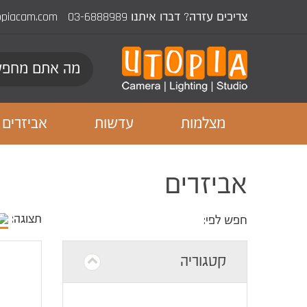
צריכים עזרה? דברו איתנו
03-6888989
opiacam.com
מצלמות
עדשות
אביזרים
אביזרים
תצוגה:
חפש לפי:
קטגוריה