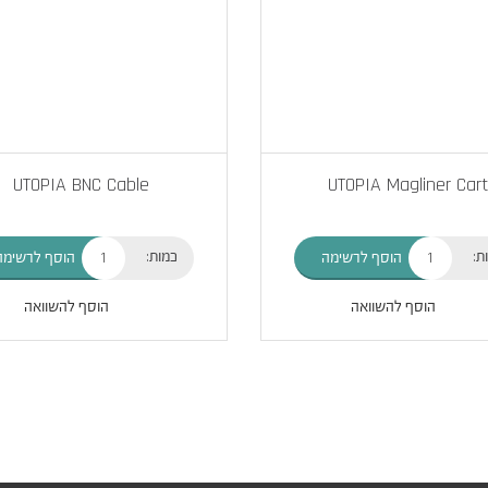
UTOPIA BNC Cable
UTOPIA Magliner Cart
ת:
כמות:
הוסף לרשימה
הוסף לרשימה
הוסף להשוואה
הוסף להשוואה