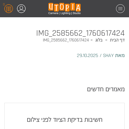
0
1760617424_IMG_2585662
דף הבית
בלוג
1760617424_IMG_2585662
מאת SHAY
/
29.10.2025
מאמרים חדשים
חשיבות בדיקת הציוד לפני צילום