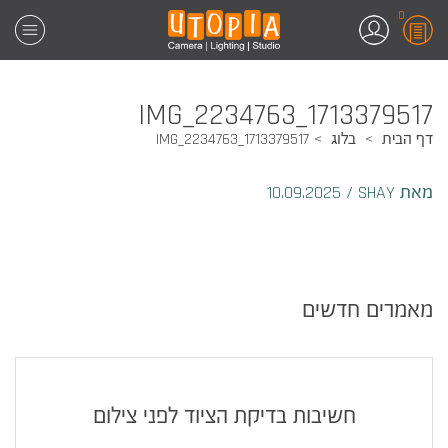
0
1713379517_IMG_2234763
דף הבית
בלוג
1713379517_IMG_2234763
מאת SHAY
/
10.09.2025
מאמרים חדשים
חשיבות בדיקת הציוד לפני צילום