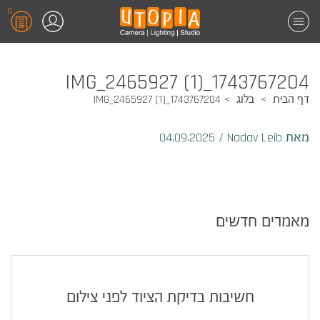
0
1743767204_IMG_2465927 (1)
דף הבית
בלוג
1743767204_IMG_2465927 (1)
מאת Nadav Leib
/
04.09.2025
מאמרים חדשים
חשיבות בדיקת הציוד לפני צילום