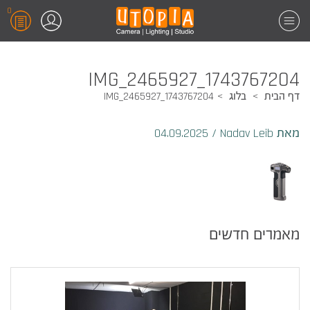
0
1743767204_IMG_2465927
דף הבית
בלוג
1743767204_IMG_2465927
מאת Nadav Leib
/
04.09.2025
מאמרים חדשים