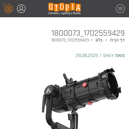
0
1702559429_1800073
דף הבית
בלוג
1702559429_1800073
מאת SHAY
/
28.08.2025