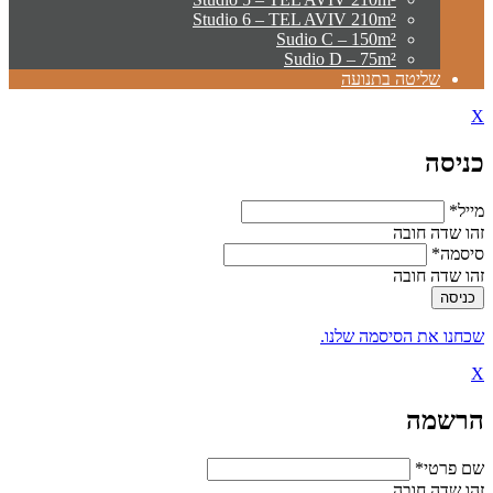
Studio 6 – TEL AVIV 210m²
Sudio C – 150m²
Sudio D – 75m²
שליטה בתנועה
X
כניסה
מייל*
זהו שדה חובה
סיסמה*
זהו שדה חובה
שכחנו את הסיסמה שלנו.
X
הרשמה
שם פרטי*
זהו שדה חובה