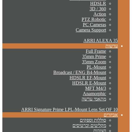
HDSLR
3D / 360
Action
PTZ Robotic
PC Cameras
Camera Support
ARRI ALEXA 35
עדשות
Full Frame
35mm Prime
35mm Zoom
PL-Mount
Broadcast / ENG B4-Mount
HDSLR EF-Mount
HDSLR E-Mount
MFT M4/3
Anamorphic
מתאמי עדשה
ARRI Signature Prime LPL-Mount Lens Set OF 10
אביזרים
סוללות וספקים
מקליטים וכרטיסים
חצובות