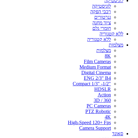
לוגיסטיקה
לוגיסטיקה
רכבי הפקה
גנרטורים
ציוד מחנה
חומרי גלם
ללא קטגוריה
ללא קטגוריה
מצלמות
מצלמות
8K
Film Cameras
Medium Format
Digital Cinema
ENG 2/3" B4
"Compact 1/3" -1/2
HDSLR
Action
3D / 360
PC Cameras
PTZ Robotic
4K
High-Speed 120+ Fps
Camera Support
סאונד