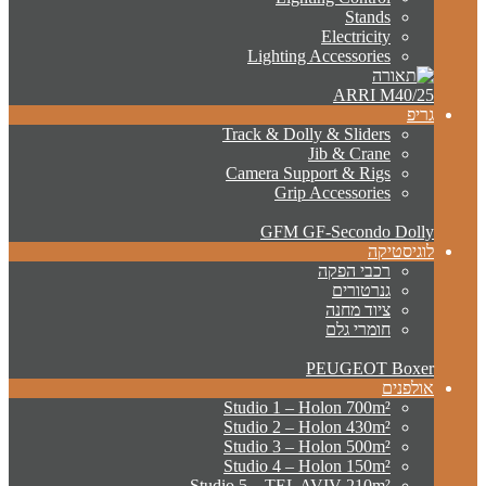
Stands
Electricity
Lighting Accessories
ARRI M40/25
גריפ
Track & Dolly & Sliders
Jib & Crane
Camera Support & Rigs
Grip Accessories
GFM GF-Secondo Dolly
לוגיסטיקה
רכבי הפקה
גנרטורים
ציוד מחנה
חומרי גלם
PEUGEOT Boxer
אולפנים
Studio 1 – Holon 700m²
Studio 2 – Holon 430m²
Studio 3 – Holon 500m²
Studio 4 – Holon 150m²
Studio 5 – TEL AVIV 210m²