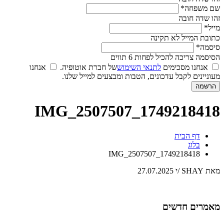
שם משפחה*
זהו שדה חובה
מייל*
כתובת המייל לא תקינה
סיסמה*
הסיסמה צריכה להכיל לפחות 6 תווים
אנחנו מסכימים
לתנאי השימוש
של חברת אוטופיה.
אנחנו
מעוניינים לקבל עדכונים, הטבות ומבצעים למייל שלנו.
1749218418_IMG_2507507
דף הבית
בלוג
1749218418_IMG_2507507
מאת SHAY
/
י
27.07.2025
מאמרים חדשים