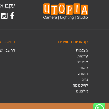
עקבו אחר
קטגוריות המוצרים
החשבון ש
מצלמות
החשבון של
עדשות
אביזרים
סאונד
תאורה
גריפ
לוגיסטיקה
אולפנים