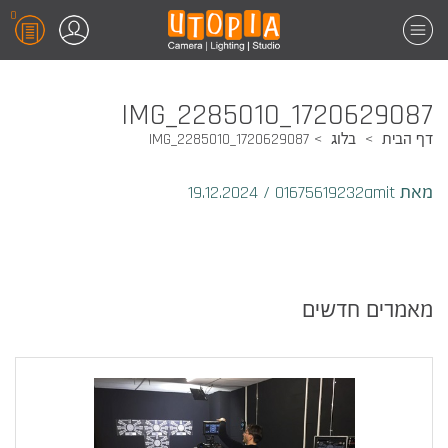
0
1720629087_IMG_2285010
דף הבית
בלוג
1720629087_IMG_2285010
מאת 01675619232amit
/
19.12.2024
מאמרים חדשים