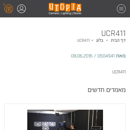
0
UCR411
דף הבית
בלוג
UCR411
מאת 0504941
/
08.06.2016
UCR411
מאמרים חדשים