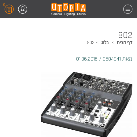
0
802
דף הבית
בלוג
802
מאת 0504941
/
01.06.2016